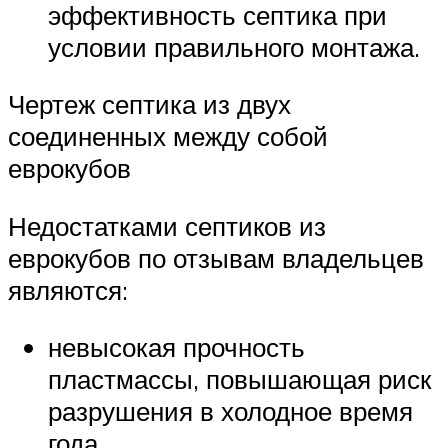
эффективность септика при
условии правильного монтажа.
Чертеж септика из двух
соединенных между собой
еврокубов
Недостатками септиков из
еврокубов по отзывам владельцев
являются:
невысокая прочность
пластмассы, повышающая риск
разрушения в холодное время
года,