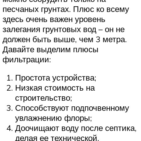
песчаных грунтах. Плюс ко всему
здесь очень важен уровень
залегания грунтовых вод – он не
должен быть выше, чем 3 метра.
Давайте выделим плюсы
фильтрации:
Простота устройства;
Низкая стоимость на
строительство;
Способствуют подпочвенному
увлажнению флоры;
Доочищают воду после септика,
делая ее технической.