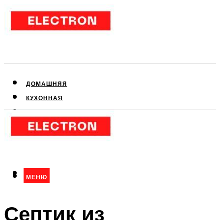
ДОМАШНЯЯ
КУХОННАЯ
АУДИО- И ВИДЕОТЕХНИКА
КЛИМАТИЧЕСКАЯ
ДЛЯ КРАСОТЫ
МЕНЮ
МЕНЮ
Септик из