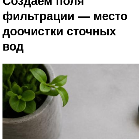
Создаем поля
фильтрации — место
доочистки сточных
вод