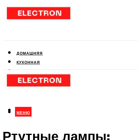
ДОМАШНЯЯ
КУХОННАЯ
АУДИО- И ВИДЕОТЕХНИКА
КЛИМАТИЧЕСКАЯ
ДЛЯ КРАСОТЫ
МЕНЮ
МЕНЮ
Ртутные лампы: