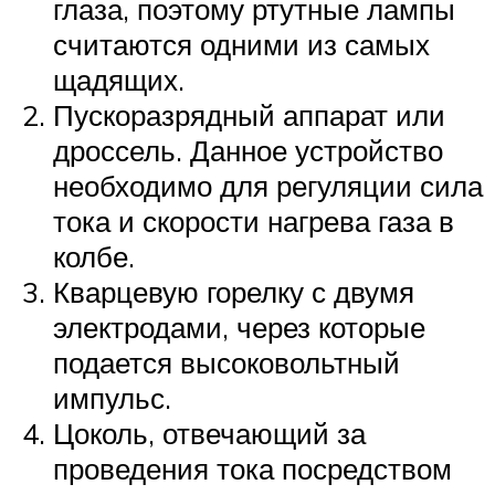
глаза, поэтому ртутные лампы
считаются одними из самых
щадящих.
Пускоразрядный аппарат или
дроссель. Данное устройство
необходимо для регуляции сила
тока и скорости нагрева газа в
колбе.
Кварцевую горелку с двумя
электродами, через которые
подается высоковольтный
импульс.
Цоколь, отвечающий за
проведения тока посредством