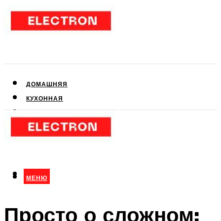
ДОМАШНЯЯ
КУХОННАЯ
АУДИО- И ВИДЕОТЕХНИКА
КЛИМАТИЧЕСКАЯ
ДЛЯ КРАСОТЫ
МЕНЮ
МЕНЮ
Просто о сложном: