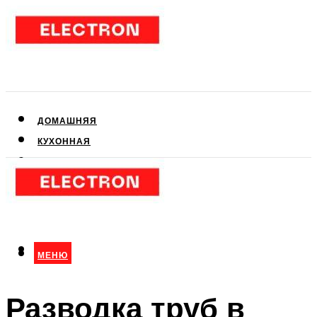
ДОМАШНЯЯ
КУХОННАЯ
АУДИО- И ВИДЕОТЕХНИКА
КЛИМАТИЧЕСКАЯ
ДЛЯ КРАСОТЫ
МЕНЮ
МЕНЮ
Разводка труб в