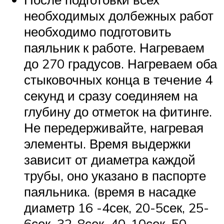
необходимых долбежных работ
необходимо подготовить
паяльник к работе. Нагреваем
до 270 градусов. Нагреваем оба
стыковочных конца в течение 4
секунд и сразу соединяем на
глубину до отметок на фитинге.
Не передерживайте, нагревая
элементы. Время выдержки
зависит от диаметра каждой
трубы, оно указано в паспорте
паяльника. (время в насадке
диаметр 16 -4сек, 20-5сек, 25-
6сек, 32-8сек, 40-10сек, 50-