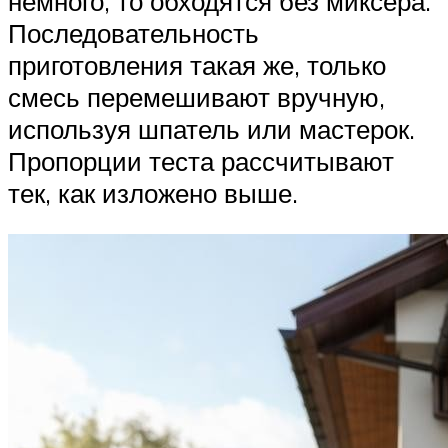
немного, то обходятся без миксера.
Последовательность
приготовления такая же, только
смесь перемешивают вручную,
используя шпатель или мастерок.
Пропорции теста рассчитывают
тек, как изложено выше.