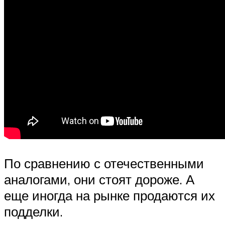
По сравнению с отечественными
аналогами, они стоят дороже. А
еще иногда на рынке продаются их
подделки.