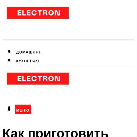
ДОМАШНЯЯ
КУХОННАЯ
АУДИО- И ВИДЕОТЕХНИКА
КЛИМАТИЧЕСКАЯ
ДЛЯ КРАСОТЫ
МЕНЮ
МЕНЮ
Как приготовить