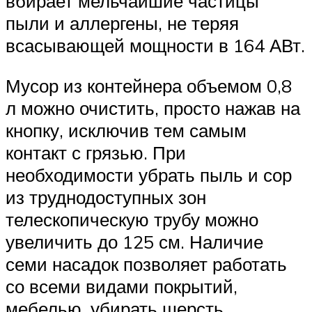
вбирает мельчайшие частицы
пыли и аллергены, не теряя
всасывающей мощности в 164 АВт.
Мусор из контейнера объемом 0,8
л можно очистить, просто нажав на
кнопку, исключив тем самым
контакт с грязью. При
необходимости убрать пыль и сор
из труднодоступных зон
телескопическую трубу можно
увеличить до 125 см. Наличие
семи насадок позволяет работать
со всеми видами покрытий,
мебелью, убирать шерсть