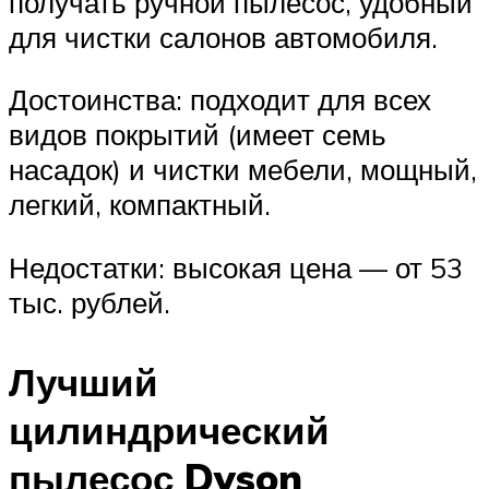
получать ручной пылесос, удобный
для чистки салонов автомобиля.
Достоинства: подходит для всех
видов покрытий (имеет семь
насадок) и чистки мебели, мощный,
легкий, компактный.
Недостатки: высокая цена — от 53
тыс. рублей.
Лучший
цилиндрический
пылесос Dyson