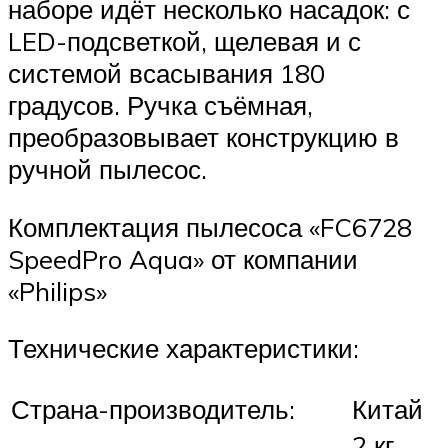
наборе идёт несколько насадок: с
LED-подсветкой, щелевая и с
системой всасывания 180
градусов. Ручка съёмная,
преобразовывает конструкцию в
ручной пылесос.
Комплектация пылесоса «FC6728
SpeedPro Aqua» от компании
«Philips»
Технические характеристики:
Страна-производитель:
Китай
2 кг