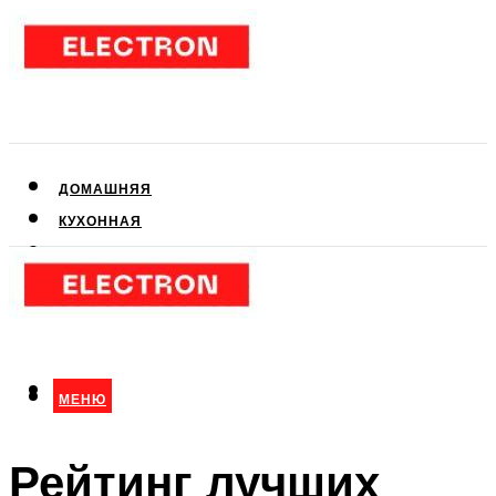
ДОМАШНЯЯ
КУХОННАЯ
АУДИО- И ВИДЕОТЕХНИКА
КЛИМАТИЧЕСКАЯ
ДЛЯ КРАСОТЫ
МЕНЮ
МЕНЮ
Рейтинг лучших