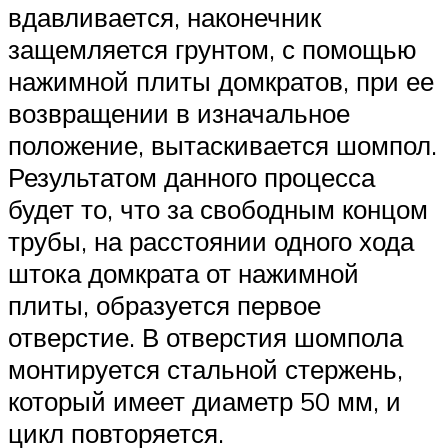
вдавливается, наконечник
защемляется грунтом, с помощью
нажимной плиты домкратов, при ее
возвращении в изначальное
положение, вытаскивается шомпол.
Результатом данного процесса
будет то, что за свободным концом
трубы, на расстоянии одного хода
штока домкрата от нажимной
плиты, образуется первое
отверстие. В отверстия шомпола
монтируется стальной стержень,
который имеет диаметр 50 мм, и
цикл повторяется.