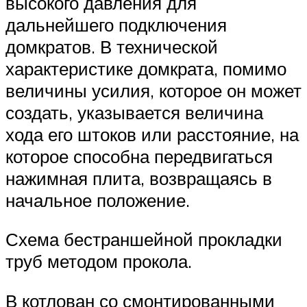
высокого давления для
дальнейшего подключения
домкратов. В технической
характеристике домкрата, помимо
величины усилия, которое он может
создать, указывается величина
хода его штоков или расстояние, на
которое способна передвигаться
нажимная плита, возвращаясь в
начальное положение.
Схема бестраншейной прокладки
труб методом прокола.
В котлован со смонтированными