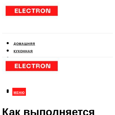
ДОМАШНЯЯ
КУХОННАЯ
АУДИО- И ВИДЕОТЕХНИКА
КЛИМАТИЧЕСКАЯ
ДЛЯ КРАСОТЫ
МЕНЮ
МЕНЮ
Как выполняется