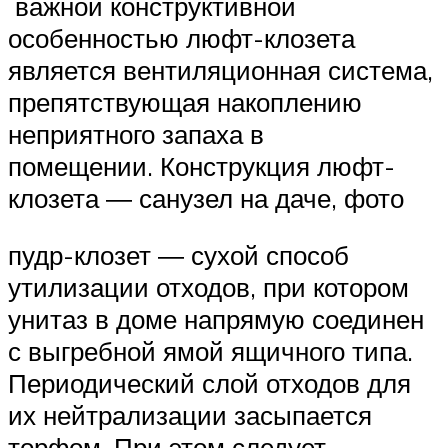
важной конструктивной
особенностью люфт-клозета
является вентиляционная система,
препятствующая накоплению
неприятного запаха в
помещении. Конструкция люфт-
клозета ― санузел на даче, фото
пудр-клозет ― сухой способ
утилизации отходов, при котором
унитаз в доме напрямую соединен
с выгребной ямой ящичного типа.
Периодический слой отходов для
их нейтрализации засыпается
торфом. При этом следует