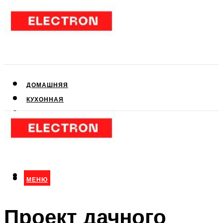
ДОМАШНЯЯ
КУХОННАЯ
АУДИО- И ВИДЕОТЕХНИКА
КЛИМАТИЧЕСКАЯ
ДЛЯ КРАСОТЫ
МЕНЮ
МЕНЮ
Проект дачного