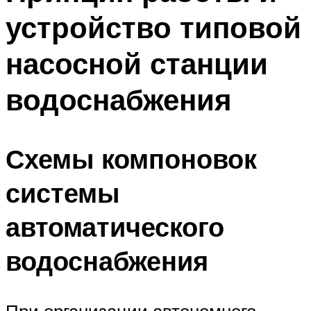
устройство типовой
насосной станции
водоснабжения
Схемы компоновок
системы
автоматического
водоснабжения
При организации автономного