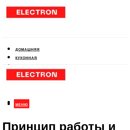
ДОМАШНЯЯ
КУХОННАЯ
АУДИО- И ВИДЕОТЕХНИКА
КЛИМАТИЧЕСКАЯ
ДЛЯ КРАСОТЫ
МЕНЮ
МЕНЮ
Принцип работы и