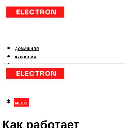
ДОМАШНЯЯ
КУХОННАЯ
АУДИО- И ВИДЕОТЕХНИКА
КЛИМАТИЧЕСКАЯ
ДЛЯ КРАСОТЫ
МЕНЮ
МЕНЮ
Как работает