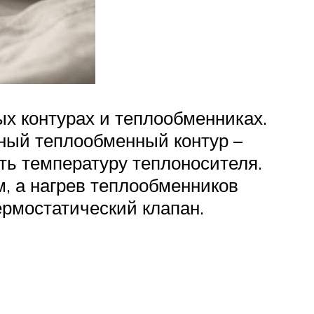
х контурах и теплообменниках.
ьный теплообменный контур –
ть температуру теплоносителя.
м, а нагрев теплообменников
ермостатический клапан.