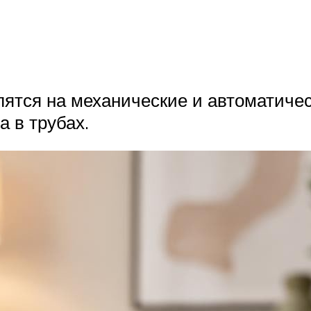
лятся на механические и автоматиче
 в трубах.