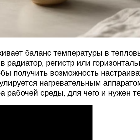
ивает баланс температуры в тепловы
 в радиатор, регистр или горизонтал
обы получить возможность настраива
гулируется нагревательным аппарато
а рабочей среды, для чего и нужен т