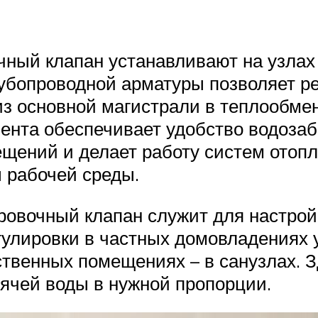
чный клапан устанавливают на узлах
рубопроводной арматуры позволяет р
 из основной магистрали в теплообм
нта обеспечивает удобство водозабор
щений и делает работу систем отоп
 рабочей среды.
ровочный клапан служит для настрой
гулировки в частных домовладениях 
ственных помещениях – в санузлах. 
ячей воды в нужной пропорции.