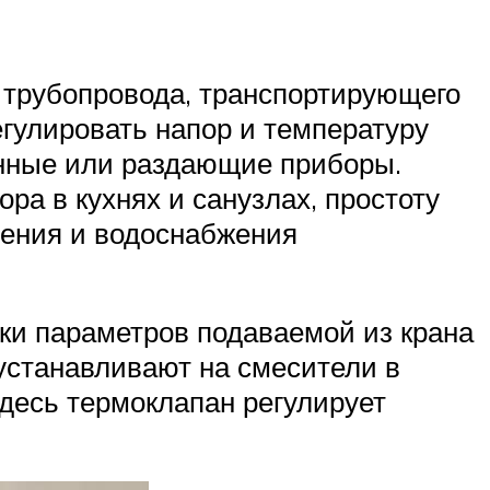
 трубопровода, транспортирующего
егулировать напор и температуру
енные или раздающие приборы.
а в кухнях и санузлах, простоту
ления и водоснабжения
ки параметров подаваемой из крана
устанавливают на смесители в
Здесь термоклапан регулирует