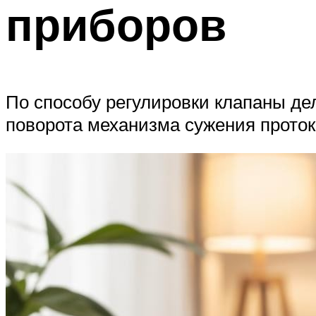
приборов
По способу регулировки клапаны де
поворота механизма сужения протока