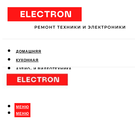
ДОМАШНЯЯ
КУХОННАЯ
АУДИО- И ВИДЕОТЕХНИКА
КЛИМАТИЧЕСКАЯ
ДЛЯ КРАСОТЫ
МЕНЮ
МЕНЮ