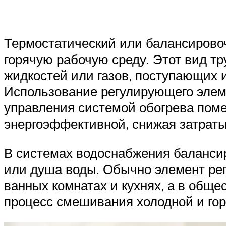
Термостатический или балансирово
горячую рабочую среду. Этот вид т
жидкостей или газов, поступающих
Использование регулирующего элеме
управления системой обогрева поме
энергоэффективной, снижая затраты
В системах водоснабжения баланси
или душа воды. Обычно элемент ре
ванных комнатах и кухнях, а в обще
процесс смешивания холодной и гор