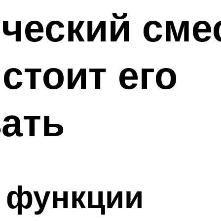
ческий смес
 стоит его
ать
 функции