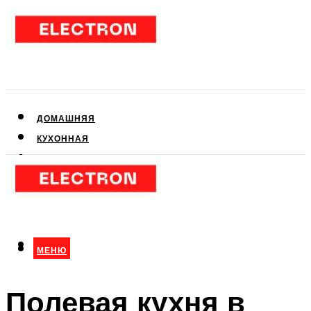
ДОМАШНЯЯ
КУХОННАЯ
АУДИО- И ВИДЕОТЕХНИКА
КЛИМАТИЧЕСКАЯ
ДЛЯ КРАСОТЫ
МЕНЮ
МЕНЮ
Полевая кухня в