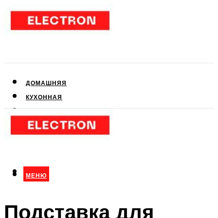
ДОМАШНЯЯ
КУХОННАЯ
АУДИО- И ВИДЕОТЕХНИКА
КЛИМАТИЧЕСКАЯ
ДЛЯ КРАСОТЫ
МЕНЮ
МЕНЮ
Подставка для