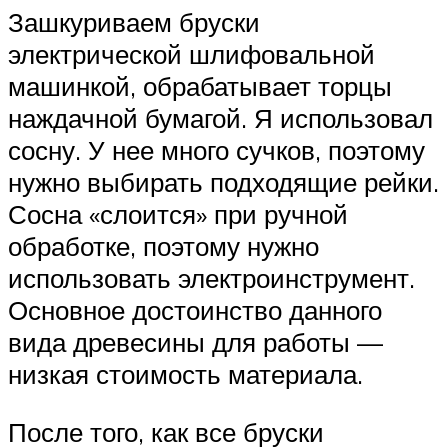
Зашкуриваем бруски
электрической шлифовальной
машинкой, обрабатывает торцы
наждачной бумагой. Я использовал
сосну. У нее много сучков, поэтому
нужно выбирать подходящие рейки.
Сосна «слоится» при ручной
обработке, поэтому нужно
использовать электроинструмент.
Основное достоинство данного
вида древесины для работы —
низкая стоимость материала.
После того, как все бруски