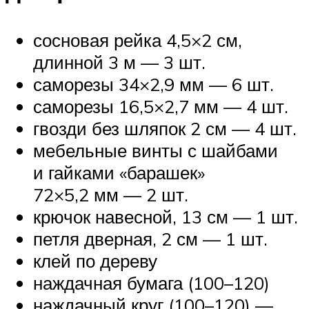
сосновая рейка 4,5×2 см,
длинной 3 м — 3 шт.
саморезы 34×2,9 мм — 6 шт.
саморезы 16,5×2,7 мм — 4 шт.
гвозди без шляпок 2 см — 4 шт.
мебельные винты с шайбами
и гайками «барашек»
72×5,2 мм — 2 шт.
крючок навесной, 13 см — 1 шт.
петля дверная, 2 см — 1 шт.
клей по дереву
наждачная бумага (100–120)
наждачный круг (100–120) —