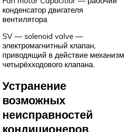
Fan motor Capacitior — рабочий
конденсатор двигателя
вентилятора
SV — solenoid valve —
электромагнитный клапан,
приводящий в действие механизм
четырёхходового клапана.
Устранение
возможных
неисправностей
кондиционеров