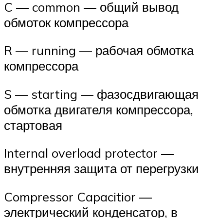
C — common — общий вывод
обмоток компрессора
R — running — рабочая обмотка
компрессора
S — starting — фазосдвигающая
обмотка двигателя компрессора,
стартовая
Internal overload protector —
внутренняя защита от перегрузки
Compressor Capacitior —
электрический конденсатор, в