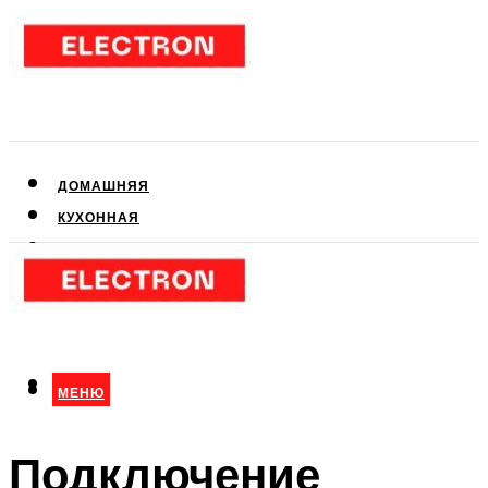
ДОМАШНЯЯ
КУХОННАЯ
АУДИО- И ВИДЕОТЕХНИКА
КЛИМАТИЧЕСКАЯ
ДЛЯ КРАСОТЫ
МЕНЮ
МЕНЮ
Подключение