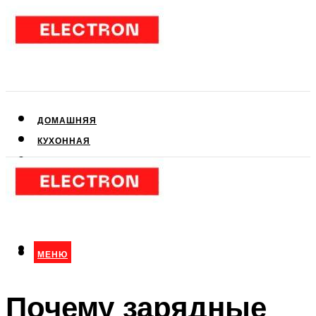
ДОМАШНЯЯ
КУХОННАЯ
АУДИО- И ВИДЕОТЕХНИКА
КЛИМАТИЧЕСКАЯ
ДЛЯ КРАСОТЫ
МЕНЮ
МЕНЮ
Почему зарядные