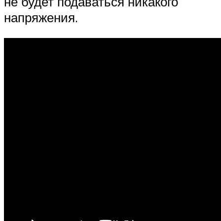
не будет подаваться никакого
напряжения.