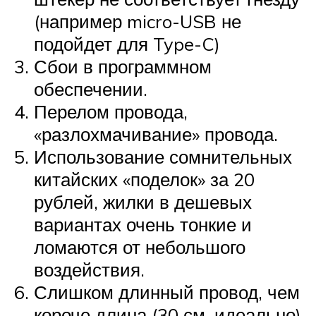
(например micro-USB не
подойдет для Type-C)
Сбои в программном
обеспечении.
Перелом провода,
«разлохмачивание» провода.
Использование сомнительных
китайских «поделок» за 20
рублей, жилки в дешевых
вариантах очень тонкие и
ломаются от небольшого
воздействия.
Слишком длинный провод, чем
короче длина (30 см. идеально),