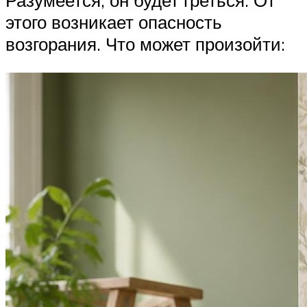
Разумеется, он будет греться. От
этого возникает опасность
возгорания. Что может произойти: