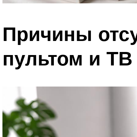
Причины отсу
пультом и ТВ