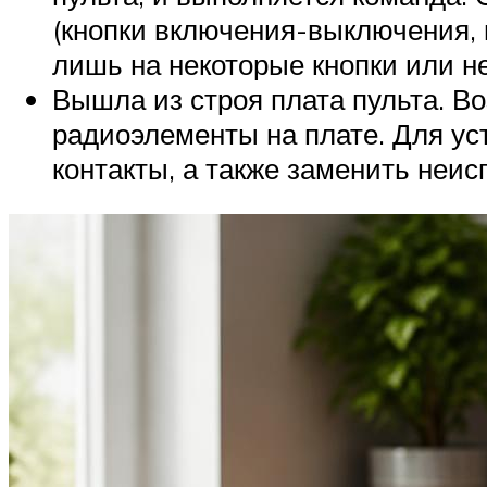
(кнопки включения-выключения, г
лишь на некоторые кнопки или не
Вышла из строя плата пульта. В
радиоэлементы на плате. Для ус
контакты, а также заменить неи