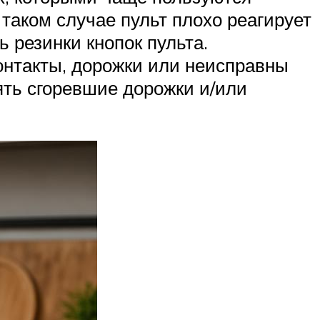
таком случае пульт плохо реагирует
 резинки кнопок пульта.
онтакты, дорожки или неисправны
ять сгоревшие дорожки и/или