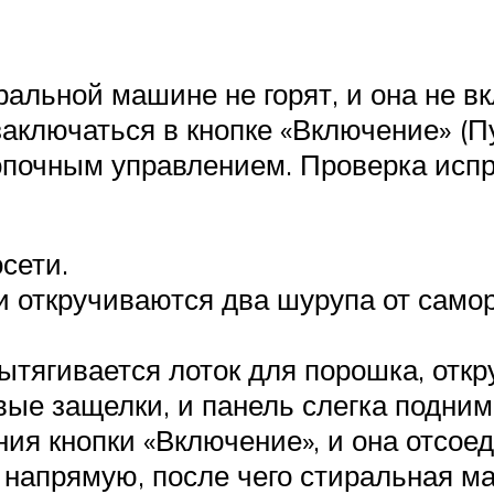
ральной машине не горят, и она не 
аключаться в кнопке «Включение» (Пу
опочным управлением. Проверка испр
сети.
и откручиваются два шурупа от самор
ытягивается лоток для порошка, отк
вые защелки, и панель слегка подним
ия кнопки «Включение», и она отсоед
 напрямую, после чего стиральная ма