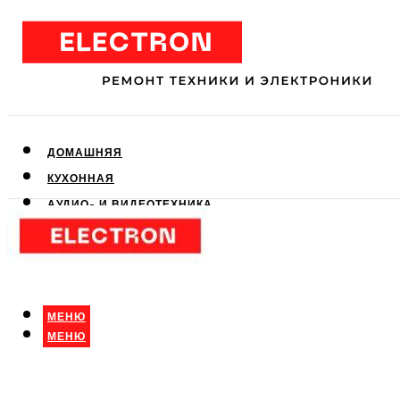
ДОМАШНЯЯ
КУХОННАЯ
АУДИО- И ВИДЕОТЕХНИКА
КЛИМАТИЧЕСКАЯ
ДЛЯ КРАСОТЫ
МЕНЮ
МЕНЮ