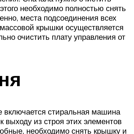
 этого необходимо полностью снять
венно, места подсоединения всех
тмассовой крышки осуществляется
ьно очистить плату управления от
ня
не включается стиральная машина
 к выходу из строя этих элементов
собные, необходимо снять крышку и