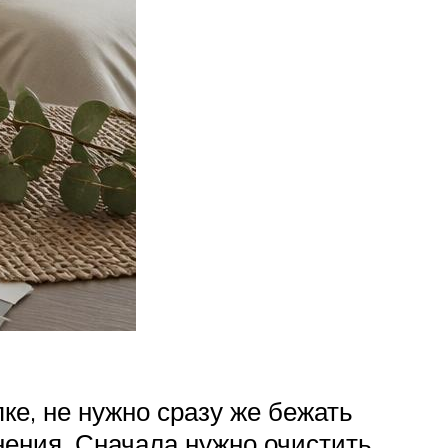
ке, не нужно сразу же бежать
нения. Сначала нужно очистить