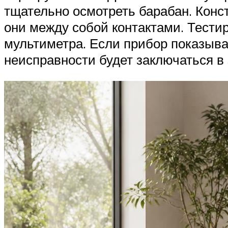
тщательно осмотреть барабан. Конс
они между собой контактами. Тест
мультиметра. Если прибор показывае
неисправности будет заключаться в 