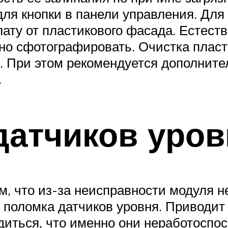
для кнопки в панели управления. Для
ату от пластикового фасада. Естест
но сфотографировать. Очистка плас
 При этом рекомендуется дополнител
.
датчиков уров
м, что из-за неисправности модуля 
ь поломка датчиков уровня. Приводит
едиться, что именно они неработоспо