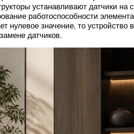
трукторы устанавливают датчики на
ирование работоспособности элемент
т нулевое значение, то устройство 
замене датчиков.