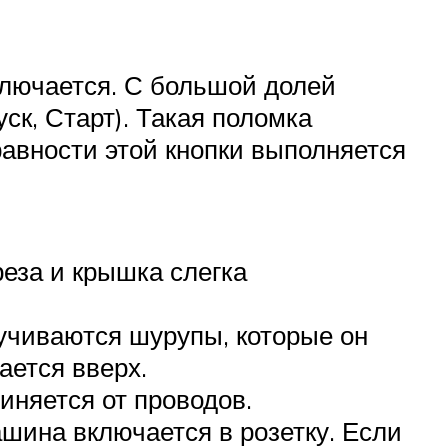
включается. С большой долей
ск, Старт). Такая поломка
авности этой кнопки выполняется
еза и крышка слегка
ручиваются шурупы, которые он
ается вверх.
иняется от проводов.
шина включается в розетку. Если