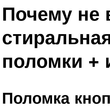
Почему не 
стиральна
поломки + 
Поломка кно