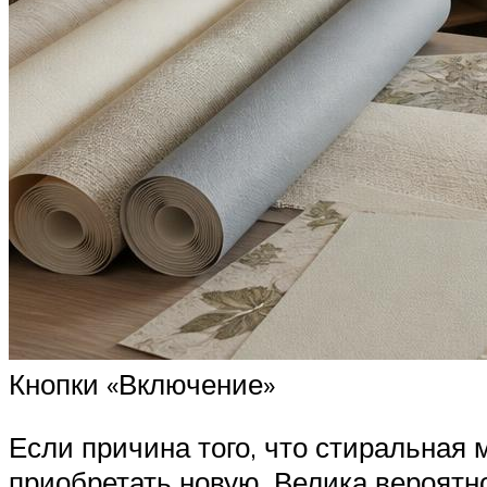
Кнопки «Включение»
Если причина того, что стиральная 
приобретать новую. Велика вероятн