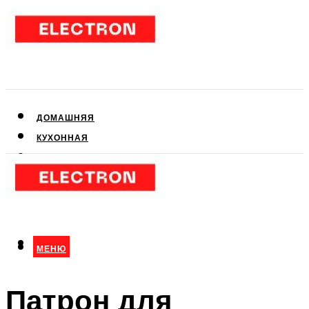
ДОМАШНЯЯ
КУХОННАЯ
АУДИО- И ВИДЕОТЕХНИКА
КЛИМАТИЧЕСКАЯ
ДЛЯ КРАСОТЫ
МЕНЮ
МЕНЮ
Патрон для