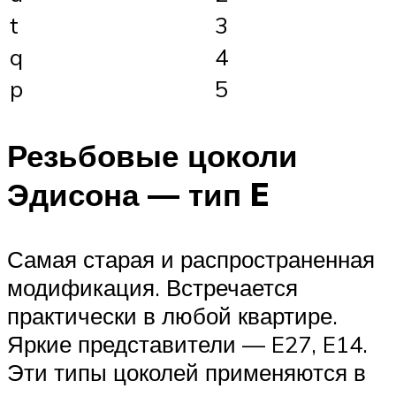
t
3
q
4
p
5
Резьбовые цоколи
Эдисона — тип E
Самая старая и распространенная
модификация. Встречается
практически в любой квартире.
Яркие представители — E27, E14.
Эти типы цоколей применяются в