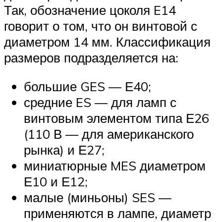
Так, обозначение цоколя E14
говорит о том, что он винтовой с
диаметром 14 мм. Классификация
размеров подразделяется на:
большие GES — Е40;
средние ES — для ламп с
винтовым элементом типа Е26
(110 В — для американского
рынка) и Е27;
миниатюрные MES диаметром
Е10 и Е12;
малые (миньоны) SES —
применяются в лампе, диаметр