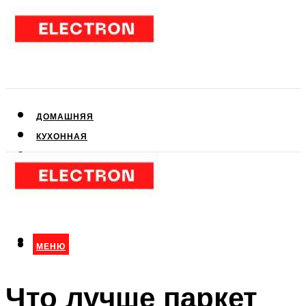
ДОМАШНЯЯ
КУХОННАЯ
АУДИО- И ВИДЕОТЕХНИКА
КЛИМАТИЧЕСКАЯ
ДЛЯ КРАСОТЫ
МЕНЮ
МЕНЮ
Что лучше паркет