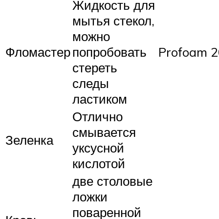
Жидкость для
мытья стекол,
можно
Фломастер
попробовать
Profoam 
стереть
следы
ластиком
Отлично
смывается
Зеленка
уксусной
кислотой
две столовые
ложки
поваренной