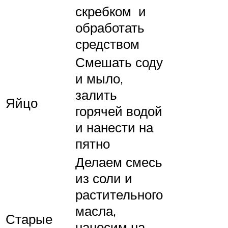
скребком и
обработать
средством
Смешать соду
и мыло,
залить
Яйцо
горячей водой
и нанести на
пятно
Делаем смесь
из соли и
растительного
масла,
Старые
наносим на