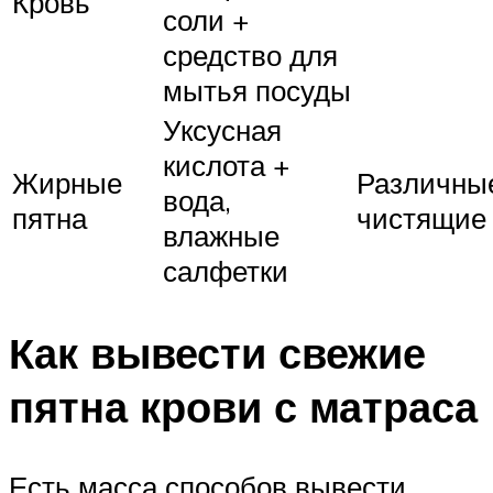
Кровь
соли +
средство для
мытья посуды
Уксусная
кислота +
Жирные
Различны
вода,
пятна
чистящие 
влажные
салфетки
Как вывести свежие
пятна крови с матраса
Есть масса способов вывести