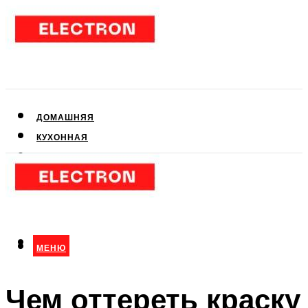
ДОМАШНЯЯ
КУХОННАЯ
АУДИО- И ВИДЕОТЕХНИКА
КЛИМАТИЧЕСКАЯ
ДЛЯ КРАСОТЫ
МЕНЮ
МЕНЮ
Чем оттереть краску