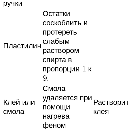
ручки
Остатки
соскоблить и
протереть
слабым
Пластилин
раствором
спирта в
пропорции 1 к
9.
Смола
удаляется при
Клей или
Растворит
помощи
смола
клея
нагрева
феном