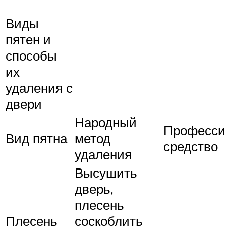
Виды
пятен и
способы
их
удаления с
двери
Народный
Професси
Вид пятна
метод
средство
удаления
Высушить
дверь,
плесень
Плесень
соскоблить