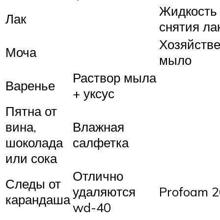
Жидкость
Лак
снятия ла
Хозяйств
Моча
мыло
Раствор мыла
Варенье
+ уксус
Пятна от
вина,
Влажная
шоколада
салфетка
или сока
Отлично
Следы от
удаляются
Profoam 
карандаша
wd-40