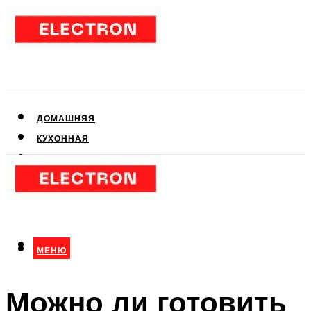
ДОМАШНЯЯ
КУХОННАЯ
АУДИО- И ВИДЕОТЕХНИКА
КЛИМАТИЧЕСКАЯ
ДЛЯ КРАСОТЫ
МЕНЮ
МЕНЮ
Можно ли готовить