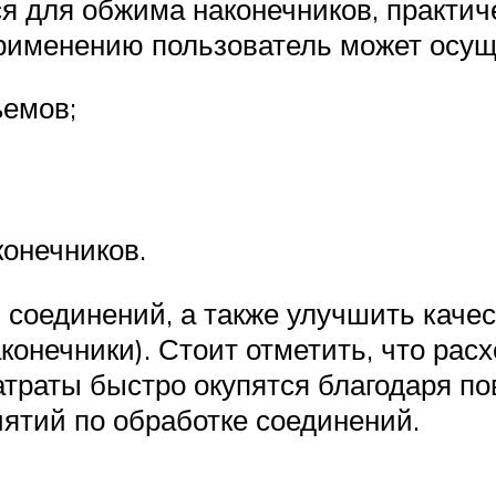
ся для обжима наконечников, практи
рименению пользователь может осущ
ъемов;
конечников.
 соединений, а также улучшить каче
аконечники). Стоит отметить, что ра
атраты быстро окупятся благодаря п
ятий по обработке соединений.