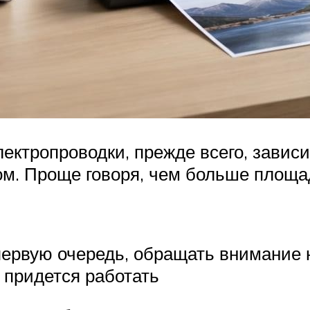
ектропроводки, прежде всего, завис
гом. Проще говоря, чем больше площ
первую очередь, обращать внимание 
 придется работать