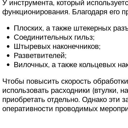
У инструмента, который использует
функционирования. Благодаря его п
Плоских, а также штекерных раз
Соединительных гильз;
Штыревых наконечников;
Разветвителей;
Вилочных, а также кольцевых на
Чтобы повысить скорость обработки
использовать расходники (втулки, н
приобретать отдельно. Однако эти з
оперативности проводимых меропри