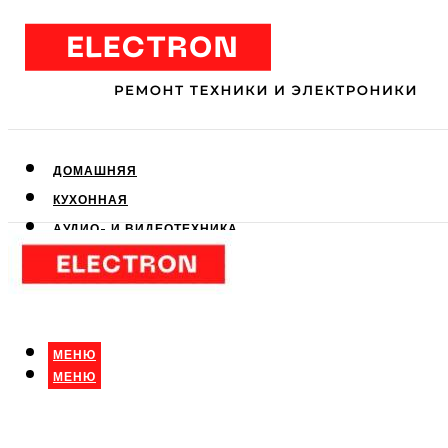
ДОМАШНЯЯ
КУХОННАЯ
АУДИО- И ВИДЕОТЕХНИКА
КЛИМАТИЧЕСКАЯ
ДЛЯ КРАСОТЫ
МЕНЮ
МЕНЮ