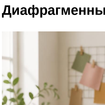
Диафрагменн