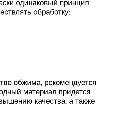
чески одинаковый принцип
ествлять обработку:
ство обжима, рекомендуется
сходный материал придется
овышению качества, а также