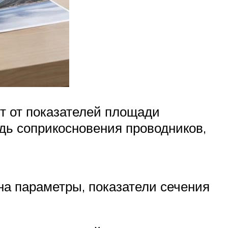
ит от показателей площади
адь соприкосновения проводников,
на параметры, показатели сечения