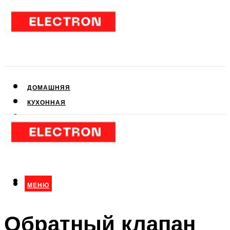
ДОМАШНЯЯ
КУХОННАЯ
АУДИО- И ВИДЕОТЕХНИКА
КЛИМАТИЧЕСКАЯ
ДЛЯ КРАСОТЫ
МЕНЮ
МЕНЮ
Обратный клапан