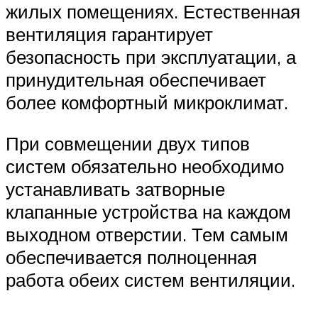
жилых помещениях. Естественная
вентиляция гарантирует
безопасность при эксплуатации, а
принудительная обеспечивает
более комфортный микроклимат.
При совмещении двух типов
систем обязательно необходимо
устанавливать затворные
клапанные устройства на каждом
выходном отверстии. Тем самым
обеспечивается полноценная
работа обеих систем вентиляции.