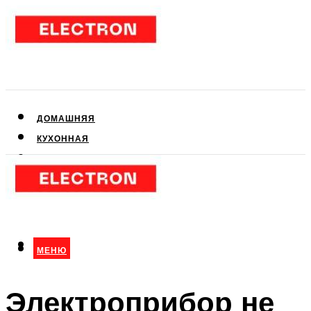
ДОМАШНЯЯ
КУХОННАЯ
АУДИО- И ВИДЕОТЕХНИКА
КЛИМАТИЧЕСКАЯ
ДЛЯ КРАСОТЫ
МЕНЮ
МЕНЮ
Электроприбор не