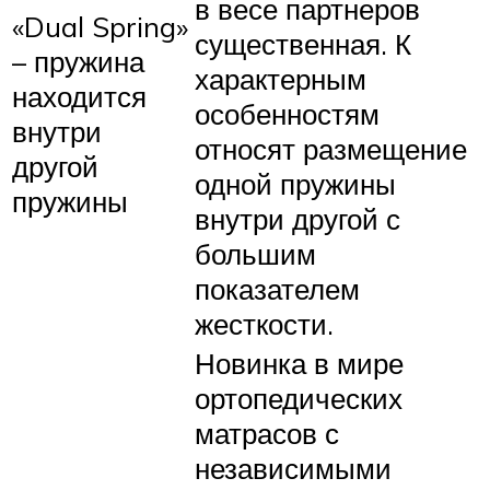
в весе партнеров
«Dual Spring»
существенная. К
– пружина
характерным
находится
особенностям
внутри
относят размещение
другой
одной пружины
пружины
внутри другой с
большим
показателем
жесткости.
Новинка в мире
ортопедических
матрасов с
независимыми