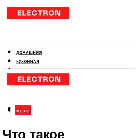
ДОМАШНЯЯ
КУХОННАЯ
АУДИО- И ВИДЕОТЕХНИКА
КЛИМАТИЧЕСКАЯ
ДЛЯ КРАСОТЫ
МЕНЮ
МЕНЮ
Что такое