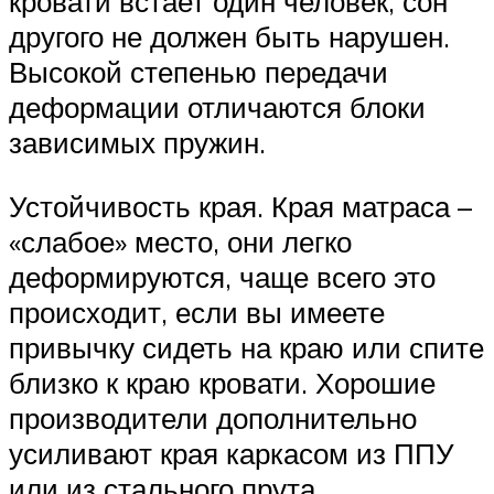
кровати встает один человек, сон
другого не должен быть нарушен.
Высокой степенью передачи
деформации отличаются блоки
зависимых пружин.
Устойчивость края. Края матраса –
«слабое» место, они легко
деформируются, чаще всего это
происходит, если вы имеете
привычку сидеть на краю или спите
близко к краю кровати. Хорошие
производители дополнительно
усиливают края каркасом из ППУ
или из стального прута.