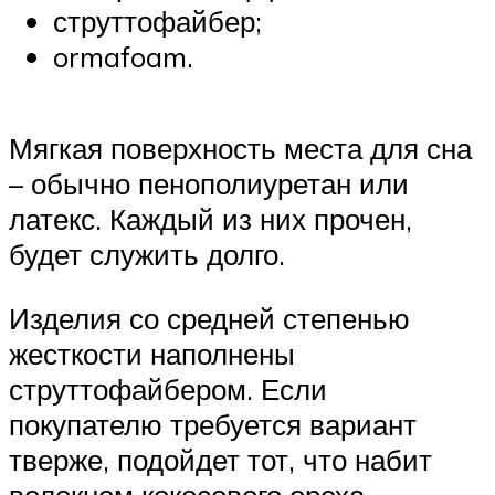
струттофайбер;
ormafoam.
Мягкая поверхность места для сна
– обычно пенополиуретан или
латекс. Каждый из них прочен,
будет служить долго.
Изделия со средней степенью
жесткости наполнены
струттофайбером. Если
покупателю требуется вариант
тверже, подойдет тот, что набит
волокном кокосового ореха.