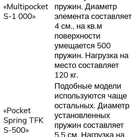
«Multipocket
пружин. Диаметр
S-1 000»
элемента составляет
4 см., на кв.м
поверхности
умещается 500
пружин. Нагрузка на
место составляет
120 кг.
Подобные модели
используются чаще
остальных. Диаметр
«Pocket
установленных
Spring TFK
пружин составляет
S-500»
5,5 см. Нагрузка на