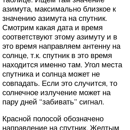
азимута, максимально близкое к
значению азимута на спутник.
Смотрим какая дата и время
соответствуют этому азимуту и в
это время направляем антенну на
солнце, т.к. спутник в это время
находится именно там. Угол места
спутника и солнца может не
совпадать. Если это случится, то
солнечное излучение может на
пару дней “забивать” сигнал.
Красной полосой обозначено
направление на спутник. Желтым