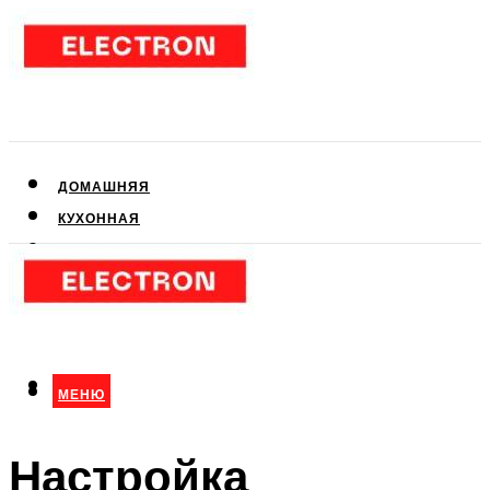
ДОМАШНЯЯ
КУХОННАЯ
АУДИО- И ВИДЕОТЕХНИКА
КЛИМАТИЧЕСКАЯ
ДЛЯ КРАСОТЫ
МЕНЮ
МЕНЮ
Настройка