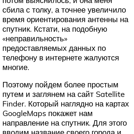
потом выяснилось, и она меня
сбила с толку, а точнее увеличило
время ориентирования антенны на
спутник. Кстати, на подобную
«неправильность»
предоставляемых данных по
телефону в интернете жалуются
многие.
Поэтому пойдем более простым
путем и заглянем на сайт Satellite
Finder. Который наглядно на картах
GoogleMaps покажет нам
направление на спутник. Для этого
вводим название своего города и