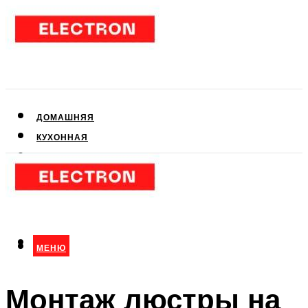
ДОМАШНЯЯ
КУХОННАЯ
АУДИО- И ВИДЕОТЕХНИКА
КЛИМАТИЧЕСКАЯ
ДЛЯ КРАСОТЫ
МЕНЮ
МЕНЮ
Монтаж люстры на