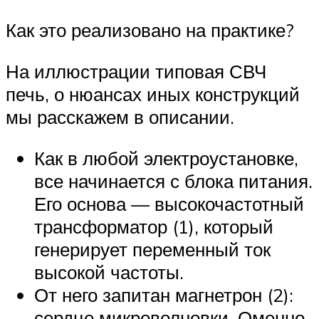
Как это реализовано на практике?
На иллюстрации типовая СВЧ
печь, о нюансах иных конструкций
мы расскажем в описании.
Как в любой электроустановке,
все начинается с блока питания.
Его основа — высокочастотный
трансформатор (1), который
генерирует переменный ток
высокой частоты.
От него запитан магнетрон (2):
сердце микроволновки. Оменно