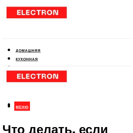
ДОМАШНЯЯ
КУХОННАЯ
АУДИО- И ВИДЕОТЕХНИКА
КЛИМАТИЧЕСКАЯ
ДЛЯ КРАСОТЫ
МЕНЮ
МЕНЮ
Что делать, если