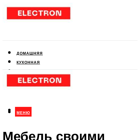
ДОМАШНЯЯ
КУХОННАЯ
АУДИО- И ВИДЕОТЕХНИКА
КЛИМАТИЧЕСКАЯ
ДЛЯ КРАСОТЫ
МЕНЮ
МЕНЮ
Мебель своими