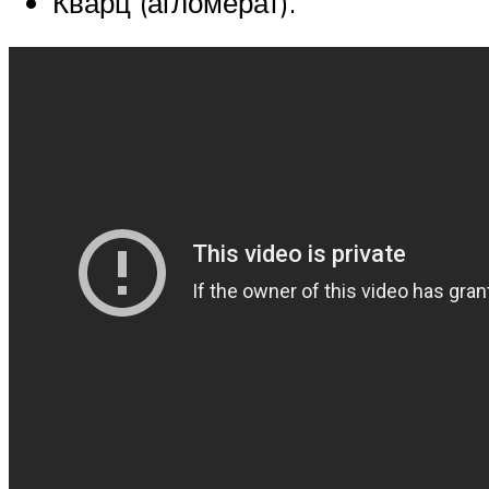
Кварц (агломерат).