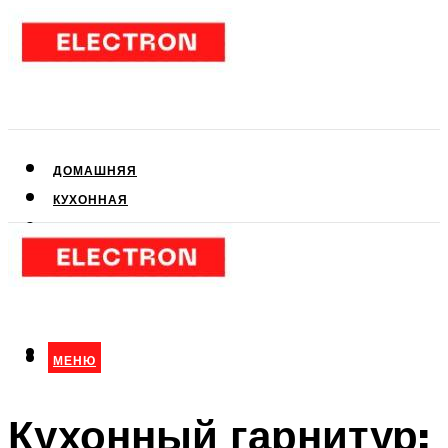
ДОМАШНЯЯ
КУХОННАЯ
АУДИО- И ВИДЕОТЕХНИКА
КЛИМАТИЧЕСКАЯ
ДЛЯ КРАСОТЫ
МЕНЮ
МЕНЮ
Кухонный гарнитур: