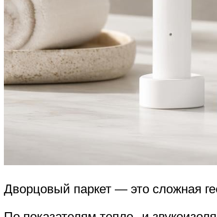
Дворцовый паркет — это сложная г
По показателям тепло- и звукоизол