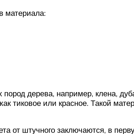
в материала:
пород дерева, например, клена, дуба
 как тиковое или красное. Такой мате
ета от штучного заключаются, в перв