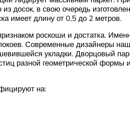
о из досок, в свою очередь изготовле
ка имеет длину от 0,5 до 2 метров.
признаком роскоши и достатка. Именн
покоев. Современные дизайнеры на
шевившейся укладки. Дворцовый парке
стиц разной геометрической формы и
ифицируют на: