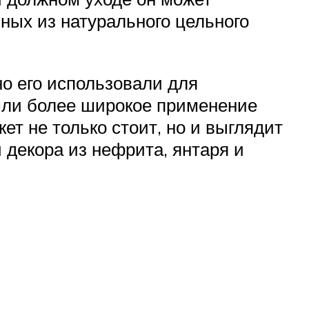
нных из натурального цельного
о его использовали для
шли более широкое применение
т не только стоит, но и выглядит
 декора из нефрита, янтаря и