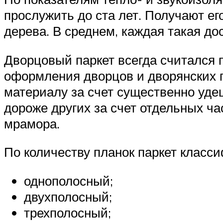
прослужить до ста лет. Получают ег
дерева. В среднем, каждая такая дос
Дворцовый паркет всегда считался 
оформления дворцов и дворянских 
материалу за счет существенно уде
дороже других за счет отдельных ча
мрамора.
По количеству планок паркет класс
однополосный;
двухполосный;
трехполосный;