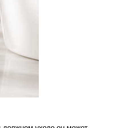
и должном уходе он может