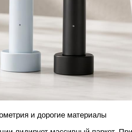
еометрия и дорогие материалы
яции лидирует массивный паркет. Пр