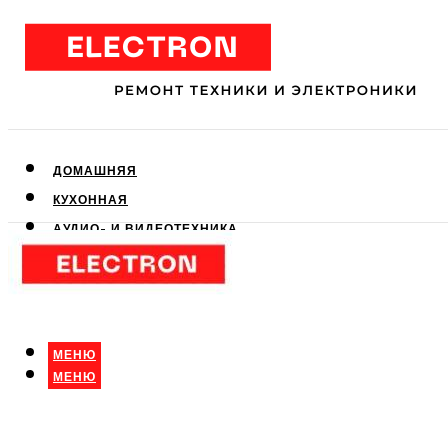
ДОМАШНЯЯ
КУХОННАЯ
АУДИО- И ВИДЕОТЕХНИКА
КЛИМАТИЧЕСКАЯ
ДЛЯ КРАСОТЫ
МЕНЮ
МЕНЮ