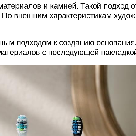
материалов и камней. Такой подход 
 По внешним характеристикам худож
ным подходом к созданию основания.
материалов с последующей накладкой