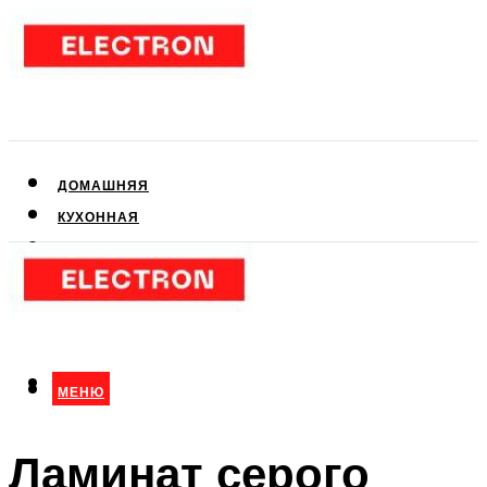
ДОМАШНЯЯ
КУХОННАЯ
АУДИО- И ВИДЕОТЕХНИКА
КЛИМАТИЧЕСКАЯ
ДЛЯ КРАСОТЫ
МЕНЮ
МЕНЮ
Ламинат серого