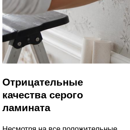
Отрицательные
качества серого
ламината
Несмотря на все положительные