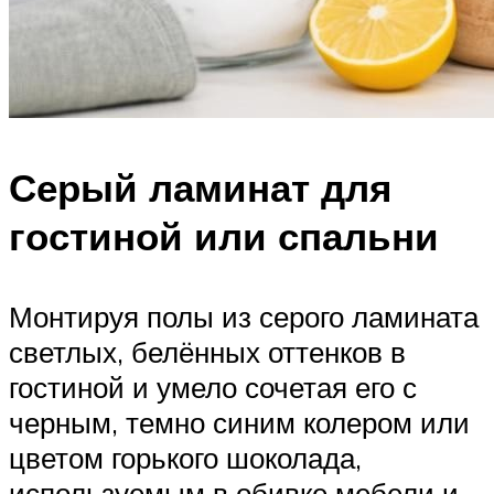
Серый ламинат для
гостиной или спальни
Монтируя полы из серого ламината
светлых, белённых оттенков в
гостиной и умело сочетая его с
черным, темно синим колером или
цветом горького шоколада,
используемым в обивке мебели и