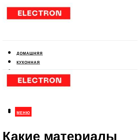
ДОМАШНЯЯ
КУХОННАЯ
АУДИО- И ВИДЕОТЕХНИКА
КЛИМАТИЧЕСКАЯ
ДЛЯ КРАСОТЫ
МЕНЮ
МЕНЮ
Какие материалы