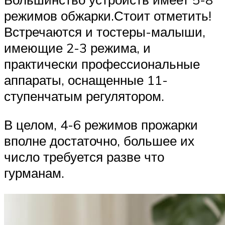
режимов обжарки.Стоит отметить!
Встречаются и тостеры-малыши,
имеющие 2-3 режима, и
практически профессиональные
аппараты, оснащенные 11-
ступенчатым регулятором.
В целом, 4-6 режимов прожарки
вполне достаточно, большее их
число требуется разве что
гурманам.