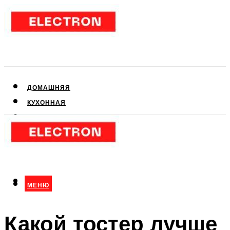
ДОМАШНЯЯ
КУХОННАЯ
АУДИО- И ВИДЕОТЕХНИКА
КЛИМАТИЧЕСКАЯ
ДЛЯ КРАСОТЫ
МЕНЮ
МЕНЮ
Какой тостер лучше