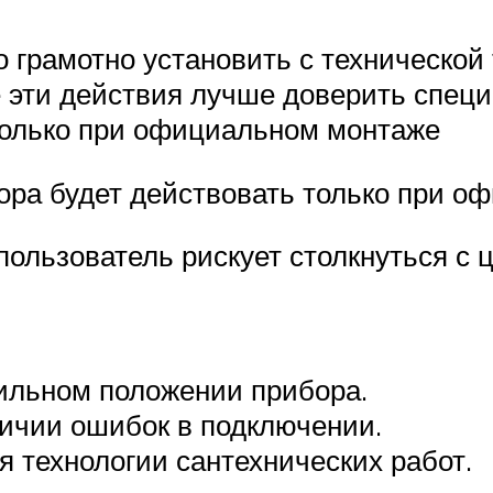
о грамотно установить с технической 
 эти действия лучше доверить специа
только при официальном монтаже
бора будет действовать только при 
пользователь рискует столкнуться 
ильном положении прибора.
личии ошибок в подключении.
 технологии сантехнических работ.