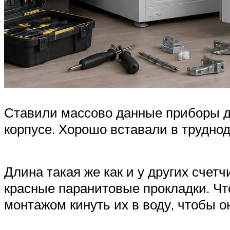
Ставили массово данные приборы д
корпусе. Хорошо вставали в трудно
Длина такая же как и у других счет
красные паранитовые прокладки. Что
монтажом кинуть их в воду, чтобы о