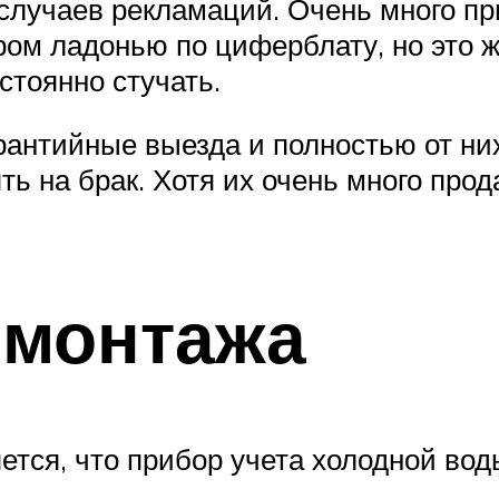
 случаев рекламаций. Очень много п
ром ладонью по циферблату, но это 
стоянно стучать.
антийные выезда и полностью от них
ять на брак. Хотя их очень много про
 монтажа
ется, что прибор учета холодной во