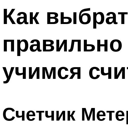
Как выбрат
правильно 
учимся счи
Счетчик Мете