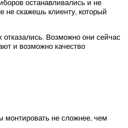
риборов останавливались и не
же не скажешь клиенту, который
 отказались. Возможно они сейчас
дают и возможно качество
ды монтировать не сложнее, чем