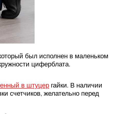
который был исполнен в маленьком
окружности циферблата.
оенный в штуцер
гайки. В наличии
вки счетчиков, желательно перед