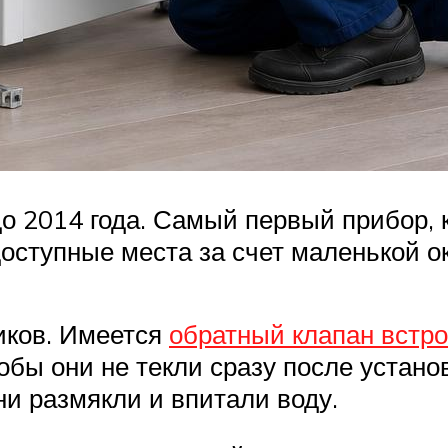
о 2014 года. Самый первый прибор, 
доступные места за счет маленькой 
чиков. Имеется
обратный клапан встр
бы они не текли сразу после устано
ни размякли и впитали воду.