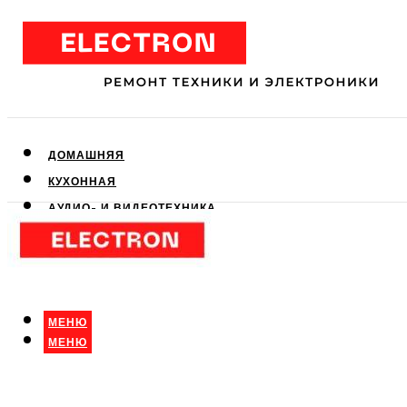
ДОМАШНЯЯ
КУХОННАЯ
АУДИО- И ВИДЕОТЕХНИКА
КЛИМАТИЧЕСКАЯ
ДЛЯ КРАСОТЫ
МЕНЮ
МЕНЮ