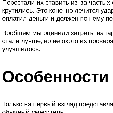
Перестали их ставить из-за частых
крутились. Это конечно лечится уда
оплатил деньги и должен по нему по
Вообщем мы оценили затраты на гар
стали лучше, но не охото их провер
улучшилось.
Особенности
Только на первый взгляд представля
обычный смеситель