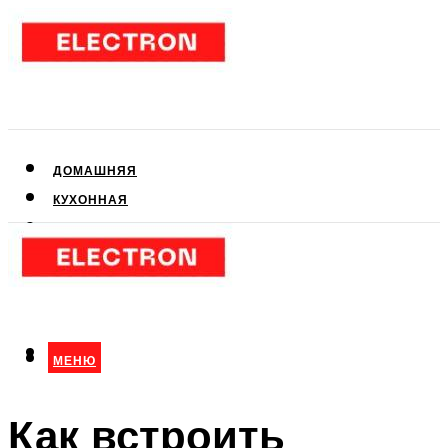
ДОМАШНЯЯ
КУХОННАЯ
АУДИО- И ВИДЕОТЕХНИКА
КЛИМАТИЧЕСКАЯ
ДЛЯ КРАСОТЫ
МЕНЮ
МЕНЮ
Как встроить