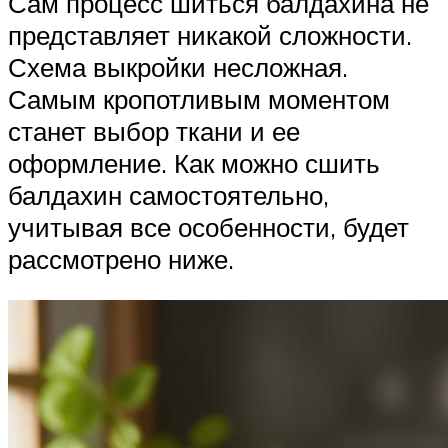
Сам процесс шиться балдахина не
представляет никакой сложности.
Схема выкройки несложная.
Самым кропотливым моментом
станет выбор ткани и ее
оформление. Как можно сшить
балдахин самостоятельно,
учитывая все особенности, будет
рассмотрено ниже.