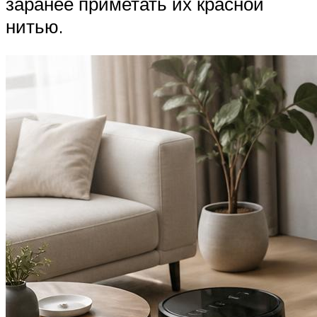
заранее приметать их красной
нитью.