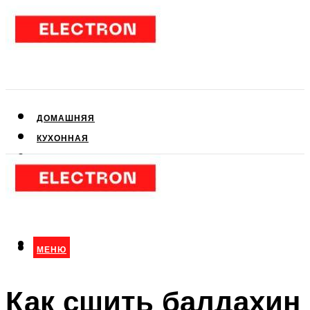
ДОМАШНЯЯ
КУХОННАЯ
АУДИО- И ВИДЕОТЕХНИКА
КЛИМАТИЧЕСКАЯ
ДЛЯ КРАСОТЫ
МЕНЮ
МЕНЮ
Как сшить балдахин