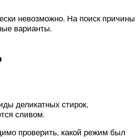
чески невозможно. На поиск причины
ные варианты.
?
иды деликатных стирок,
тся сливом.
одимо проверить, какой режим был