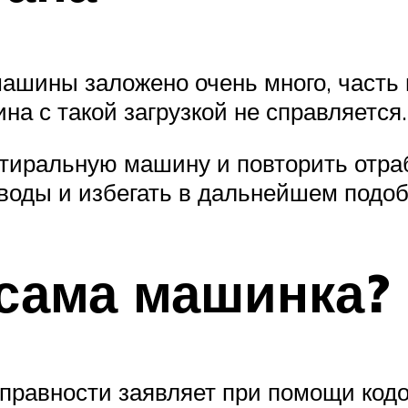
ашины заложено очень много, часть и
а с такой загрузкой не справляется.
стиральную машину и повторить отра
ыводы и избегать в дальнейшем подо
 сама машинка?
правности заявляет при помощи кодо