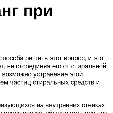
нг при
пособа решить этот вопрос, и это
, не отсоединяя его от стиральной
, возможно устранение этой
ем частиц стиральных средств и
разующихся на внутренних стенках
о применению, обычно это порошок