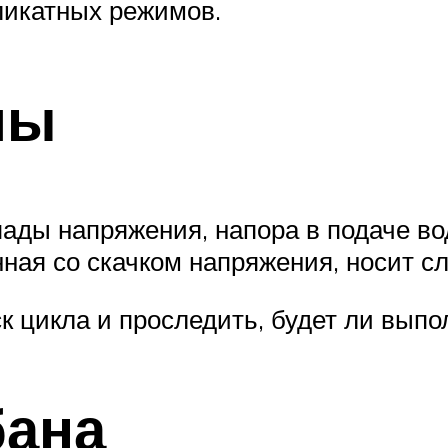
ликатных режимов.
мы
ады напряжения, напора в подаче во
ная со скачком напряжения, носит с
к цикла и проследить, будет ли вып
бана