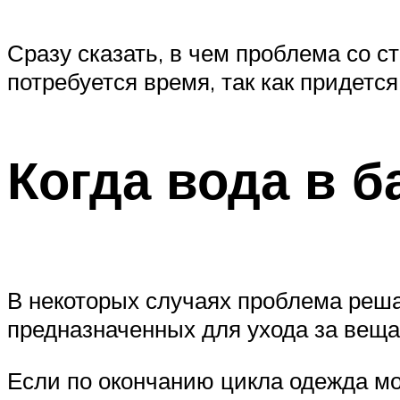
Сразу сказать, в чем проблема со 
потребуется время, так как придетс
Когда вода в б
В некоторых случаях проблема реша
предназначенных для ухода за веща
Если по окончанию цикла одежда мок