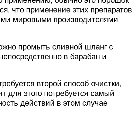
ься, что применение этих препаратов
ными мировыми производителями
можно промыть сливной шланг с
непосредственно в барабан и
ребуется второй способ очистки,
нт для этого потребуется самый
ность действий в этом случае