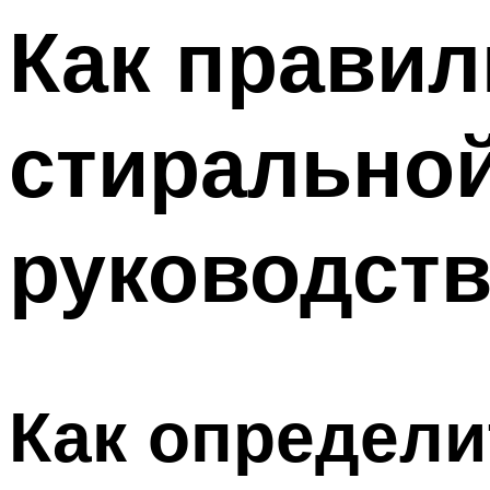
Как правил
стирально
руководств
Как определи