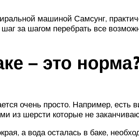
стиральной машиной Самсунг, практи
я шаг за шагом перебрать все возмож
аке – это норма
ется очень просто. Например, есть в
ми из шерсти которые не заканчиваю
рая, а вода осталась в баке, необх