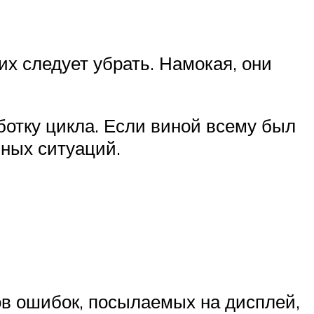
х следует убрать. Намокая, они
ботку цикла. Если виной всему был
бных ситуаций.
в ошибок, посылаемых на дисплей,