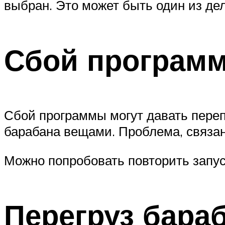
выбран. Это может быть один из де
Сбой програм
Сбой программы могут давать переп
барабана вещами. Проблема, связан
Можно попробовать повторить запус
Перегруз бара