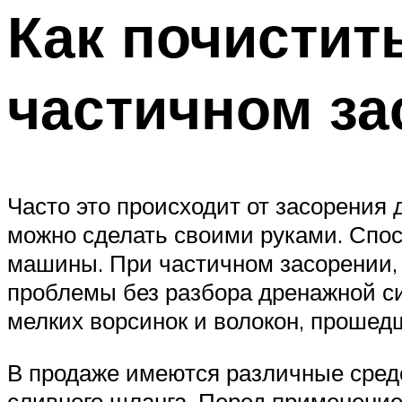
Как почистит
частичном за
Часто это происходит от засорения 
можно сделать своими руками. Спос
машины. При частичном засорении, 
проблемы без разбора дренажной с
мелких ворсинок и волокон, прошед
В продаже имеются различные средс
сливного шланга. Перед применени