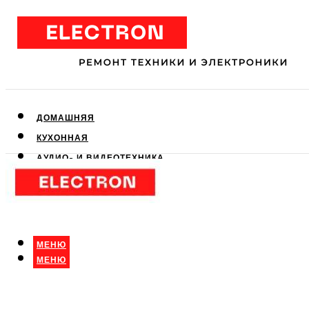
ДОМАШНЯЯ
КУХОННАЯ
АУДИО- И ВИДЕОТЕХНИКА
КЛИМАТИЧЕСКАЯ
ДЛЯ КРАСОТЫ
МЕНЮ
МЕНЮ