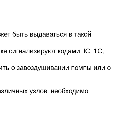
жет быть выдаваться в такой
ке сигнализируют кодами: IС, 1С,
рить о завоздушивании помпы или о
азличных узлов, необходимо