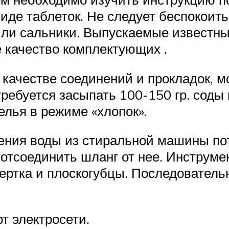
виде таблеток. Не следует беспокоит
 или сальники. Выпускаемые извест
качество комплектующих .
 качестве соединений и прокладок, 
ребуется засыпать 100-150 гр. соды 
лья в режиме «хлопок».
ения воды из стиральной машины пот
отсоединить шланг от нее. Инструме
ертка и плоскогубцы. Последователь
т электросети.