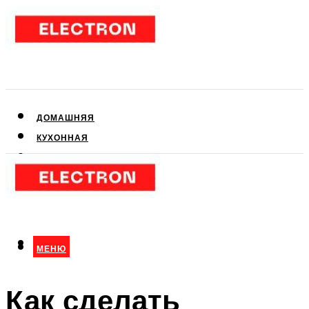
ДОМАШНЯЯ
КУХОННАЯ
АУДИО- И ВИДЕОТЕХНИКА
КЛИМАТИЧЕСКАЯ
ДЛЯ КРАСОТЫ
МЕНЮ
МЕНЮ
Как сделать