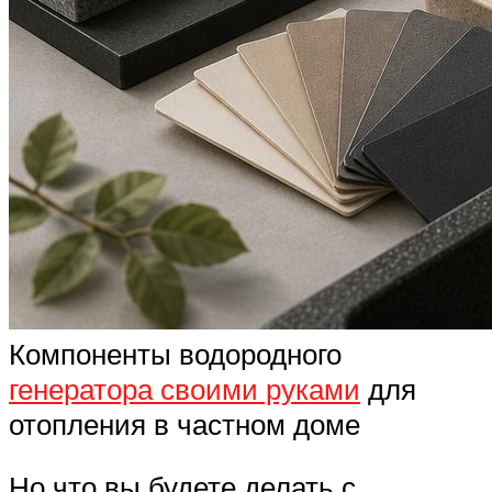
Компоненты водородного
генератора своими руками
для
отопления в частном доме
Но что вы будете делать с