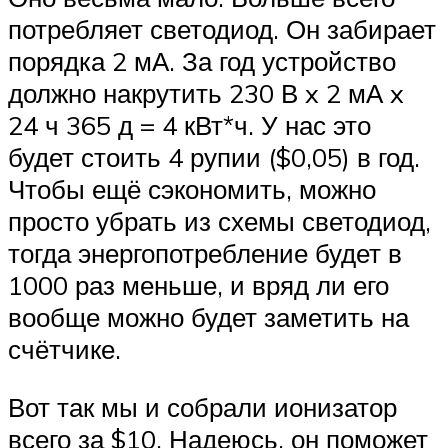
потребляет светодиод. Он забирает
порядка 2 мА. За год устройство
должно накрутить 230 В x 2 мА x
24 ч 365 д = 4 кВт*ч. У нас это
будет стоить 4 рупии ($0,05) в год.
Чтобы ещё сэкономить, можно
просто убрать из схемы светодиод,
тогда энергопотребление будет в
1000 раз меньше, и вряд ли его
вообще можно будет заметить на
счётчике.
Вот так мы и собрали ионизатор
всего за $10. Надеюсь, он поможет