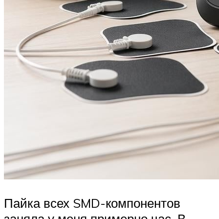
Пайка всех SMD-компонентов
заняла у меня примерно час. В