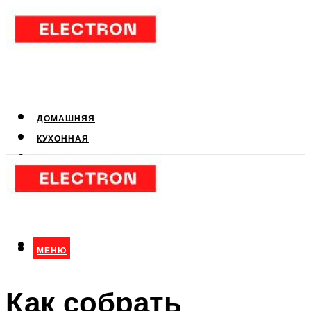
ДОМАШНЯЯ
КУХОННАЯ
АУДИО- И ВИДЕОТЕХНИКА
КЛИМАТИЧЕСКАЯ
ДЛЯ КРАСОТЫ
МЕНЮ
МЕНЮ
Как собрать