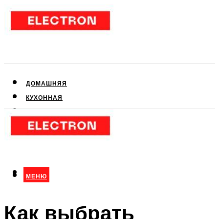
ДОМАШНЯЯ
КУХОННАЯ
АУДИО- И ВИДЕОТЕХНИКА
КЛИМАТИЧЕСКАЯ
ДЛЯ КРАСОТЫ
МЕНЮ
МЕНЮ
Как выбрать