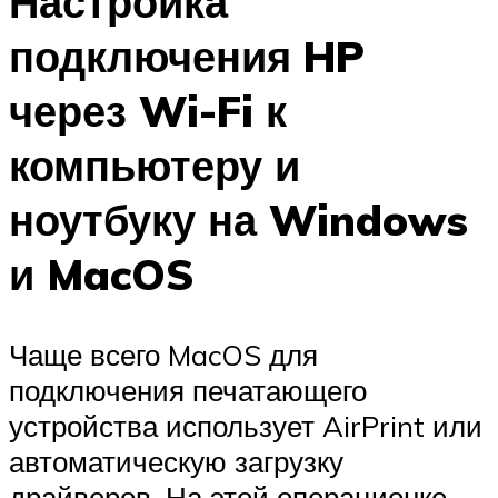
Настройка
подключения HP
через Wi-Fi к
компьютеру и
ноутбуку на Windows
и MacOS
Чаще всего MacOS для
подключения печатающего
устройства использует AirPrint или
автоматическую загрузку
драйверов. На этой операционке