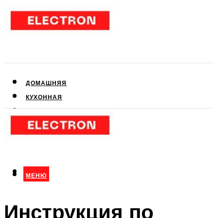
ДОМАШНЯЯ
КУХОННАЯ
АУДИО- И ВИДЕОТЕХНИКА
КЛИМАТИЧЕСКАЯ
ДЛЯ КРАСОТЫ
МЕНЮ
МЕНЮ
Инструкция по