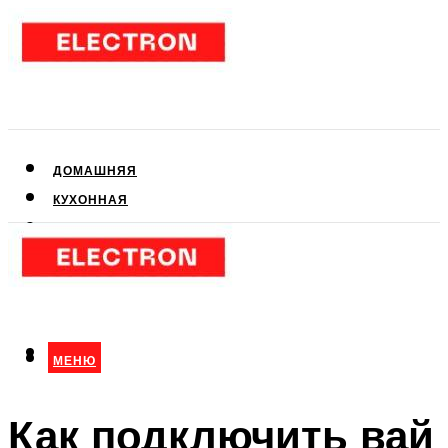
ДОМАШНЯЯ
КУХОННАЯ
АУДИО- И ВИДЕОТЕХНИКА
КЛИМАТИЧЕСКАЯ
ДЛЯ КРАСОТЫ
МЕНЮ
МЕНЮ
Как подключить вай