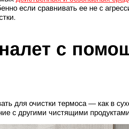
бенно если сравнивать ее не с агрес
тки.
 налет с помо
ть для очистки термоса — как в сухо
ание с другими чистящими продуктами