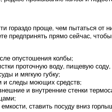
и гораздо проще, чем пытаться от ни
те предпринять прямо сейчас, чтобы
осле опустошения колбы;
истки проточную воду, пищевую соду
суды и мягкую губку;
и и следы моющих средств;
 внешние и внутренние стенки термо
цами;
 емкости, ставить посуду вниз горлы