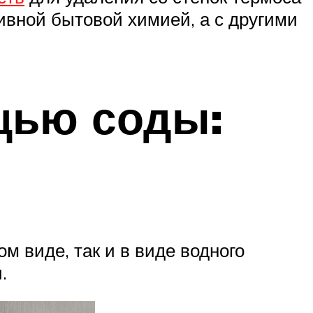
сивной бытовой химией, а с другими
щью соды:
м виде, так и в виде водного
.