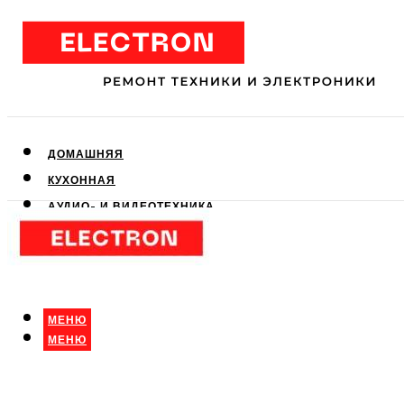
ДОМАШНЯЯ
КУХОННАЯ
АУДИО- И ВИДЕОТЕХНИКА
КЛИМАТИЧЕСКАЯ
ДЛЯ КРАСОТЫ
МЕНЮ
МЕНЮ