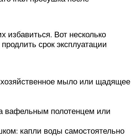
х избавиться. Вот несколько
 продлить срок эксплуатации
, хозяйственное мыло или щадящее
са вафельным полотенцем или
шком: капли воды самостоятельно