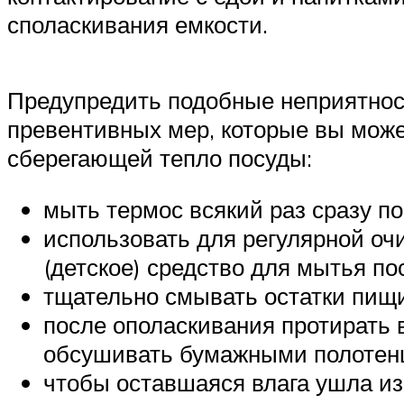
споласкивания емкости.
Предупредить подобные неприятност
превентивных мер, которые вы може
сберегающей тепло посуды:
мыть термос всякий раз сразу п
использовать для регулярной оч
(детское) средство для мытья по
тщательно смывать остатки пищ
после ополаскивания протирать
обсушивать бумажными полотен
чтобы оставшаяся влага ушла из