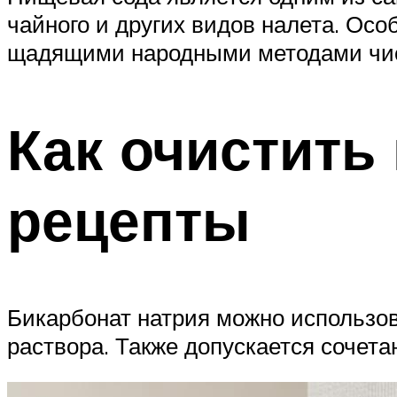
чайного и других видов налета. Осо
щадящими народными методами чис
Как очистить
рецепты
Бикарбонат натрия можно использова
раствора. Также допускается сочет