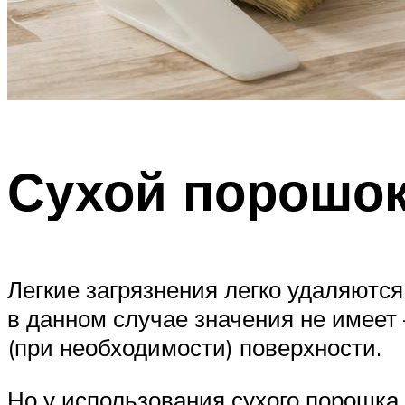
Сухой порошо
Легкие загрязнения легко удаляют
в данном случае значения не имеет
(при необходимости) поверхности.
Но у использования сухого порошка