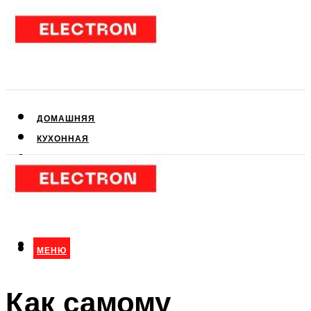
ДОМАШНЯЯ
КУХОННАЯ
АУДИО- И ВИДЕОТЕХНИКА
КЛИМАТИЧЕСКАЯ
ДЛЯ КРАСОТЫ
МЕНЮ
МЕНЮ
Как самому