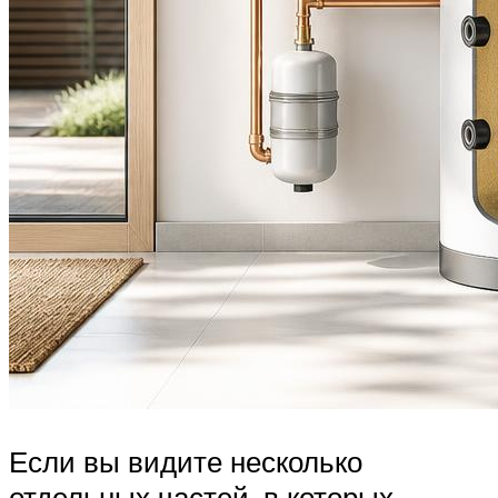
Если вы видите несколько
отдельных частей, в которых