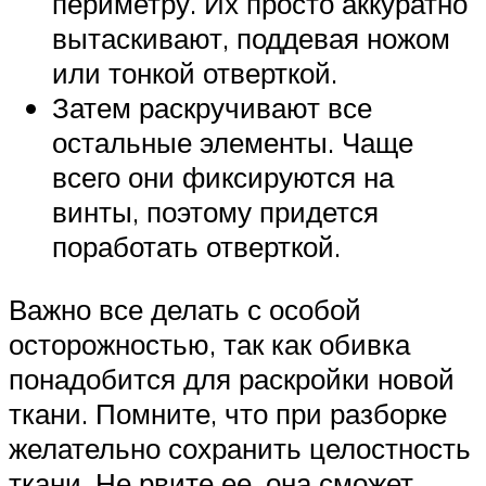
периметру. Их просто аккуратно
вытаскивают, поддевая ножом
или тонкой отверткой.
Затем раскручивают все
остальные элементы. Чаще
всего они фиксируются на
винты, поэтому придется
поработать отверткой.
Важно все делать с особой
осторожностью, так как обивка
понадобится для раскройки новой
ткани. Помните, что при разборке
желательно сохранить целостность
ткани. Не рвите ее, она сможет