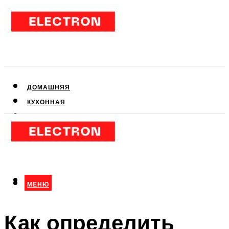
ДОМАШНЯЯ
КУХОННАЯ
АУДИО- И ВИДЕОТЕХНИКА
КЛИМАТИЧЕСКАЯ
ДЛЯ КРАСОТЫ
МЕНЮ
МЕНЮ
Как определить