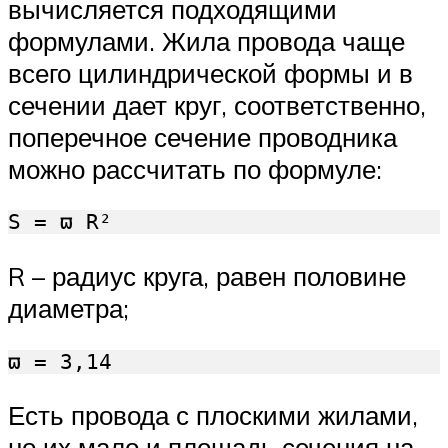
вычисляется подходящими
формулами. Жила провода чаще
всего цилиндрической формы и в
сечении дает круг, соответственно,
поперечное сечение проводника
можно рассчитать по формуле:
S = ϖ R²
R – радиус круга, равен половине
диаметра;
ϖ = 3,14
Есть провода с плоскими жилами,
но их мало и площадь сечения на