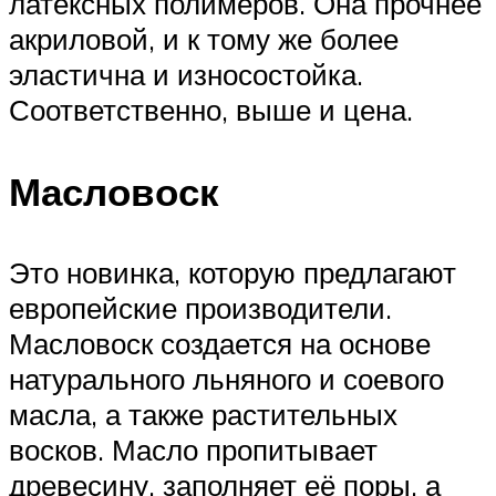
латексных полимеров. Она прочнее
акриловой, и к тому же более
эластична и износостойка.
Соответственно, выше и цена.
Масловоск
Это новинка, которую предлагают
европейские производители.
Масловоск создается на основе
натурального льняного и соевого
масла, а также растительных
восков. Масло пропитывает
древесину, заполняет её поры, а