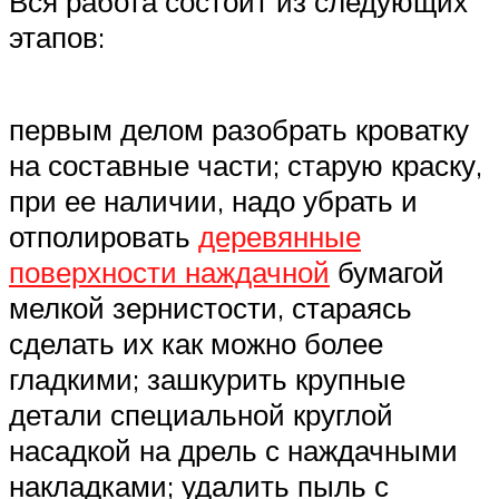
Вся работа состоит из следующих
этапов:
первым делом разобрать кроватку
на составные части; старую краску,
при ее наличии, надо убрать и
отполировать
деревянные
поверхности наждачной
бумагой
мелкой зернистости, стараясь
сделать их как можно более
гладкими; зашкурить крупные
детали специальной круглой
насадкой на дрель с наждачными
накладками; удалить пыль с