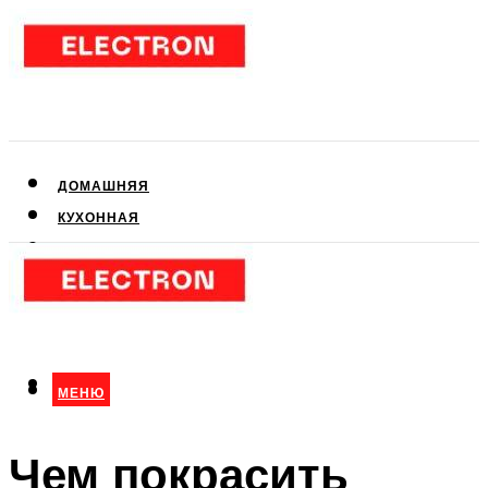
ДОМАШНЯЯ
КУХОННАЯ
АУДИО- И ВИДЕОТЕХНИКА
КЛИМАТИЧЕСКАЯ
ДЛЯ КРАСОТЫ
МЕНЮ
МЕНЮ
Чем покрасить