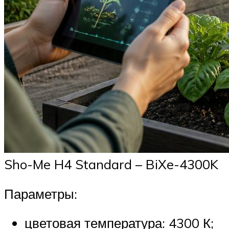
Sho-Me H4 Standard – BiXe-4300K
Параметры:
цветовая температура: 4300 К;