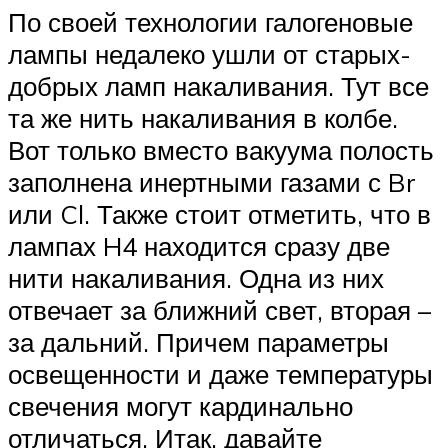
По своей технологии галогеновые
лампы недалеко ушли от старых-
добрых ламп накаливания. Тут все
та же нить накаливания в колбе.
Вот только вместо вакуума полость
заполнена инертными газами с Br
или Cl. Также стоит отметить, что в
лампах H4 находится сразу две
нити накаливания. Одна из них
отвечает за ближний свет, вторая –
за дальний. Причем параметры
освещенности и даже температуры
свечения могут кардинально
отличаться. Итак, давайте