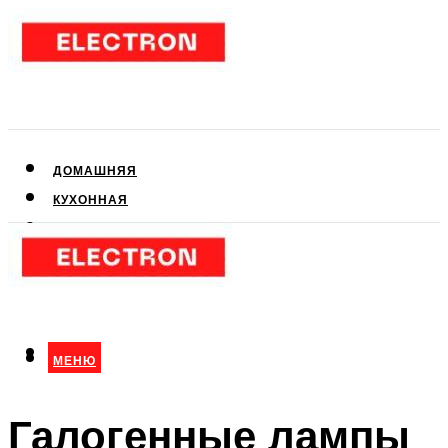
ДОМАШНЯЯ
КУХОННАЯ
АУДИО- И ВИДЕОТЕХНИКА
КЛИМАТИЧЕСКАЯ
ДЛЯ КРАСОТЫ
МЕНЮ
МЕНЮ
Галогенные лампы