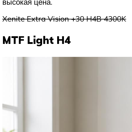
высокая цена.
Xenite Extra Vision +30 H4B 4300K
MTF Light H4