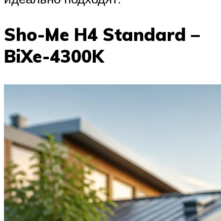
Sho-Me H4 Standard –
BiXe-4300K