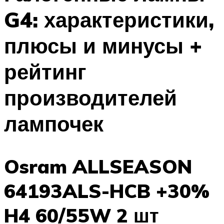
G4: характеристики,
плюсы и минусы +
рейтинг
производителей
лампочек
Osram ALLSEASON
64193ALS-HCB +30%
H4 60/55W 2 шт