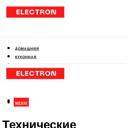
ДОМАШНЯЯ
КУХОННАЯ
АУДИО- И ВИДЕОТЕХНИКА
КЛИМАТИЧЕСКАЯ
ДЛЯ КРАСОТЫ
МЕНЮ
МЕНЮ
Технические