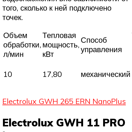
того, сколько к ней подключено
точек.
Объем
Тепловая
Способ
обработки,
мощность,
управления
л/мин
кВт
10
17,80
механический
Electrolux GWH 265 ERN NanoPlus
Electrolux GWH 11 PRO