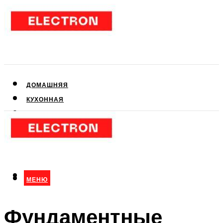
ДОМАШНЯЯ
КУХОННАЯ
АУДИО- И ВИДЕОТЕХНИКА
КЛИМАТИЧЕСКАЯ
ДЛЯ КРАСОТЫ
МЕНЮ
МЕНЮ
Фундаментные