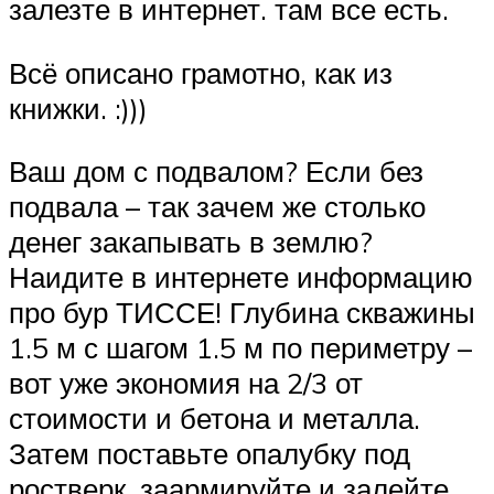
залезте в интернет. там все есть.
Всё описано грамотно, как из
книжки. :)))
Ваш дом с подвалом? Если без
подвала – так зачем же столько
денег закапывать в землю?
Наидите в интернете информацию
про бур ТИССЕ! Глубина скважины
1.5 м с шагом 1.5 м по периметру –
вот уже экономия на 2/3 от
стоимости и бетона и металла.
Затем поставьте опалубку под
ростверк, заармируйте и залейте