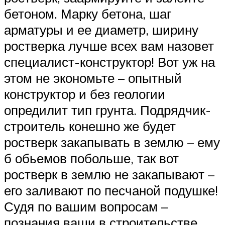
бетоном. Марку бетона, шаг
арматуры и ее диаметр, ширину
ростверка лучше всех вам назовет
специалист-конструктор! Вот уж на
этом не экономьте – опытный
конструктор и без геологии
опредилит тип грунта. Подрядчик-
строитель конешно же будет
ростверк закапывать в землю – ему
б обьемов побольше, так вот
ростверк в землю не закапывают –
его заливают по песчаной подушке!
Судя по вашим вопросам –
познания ваши в строительстве